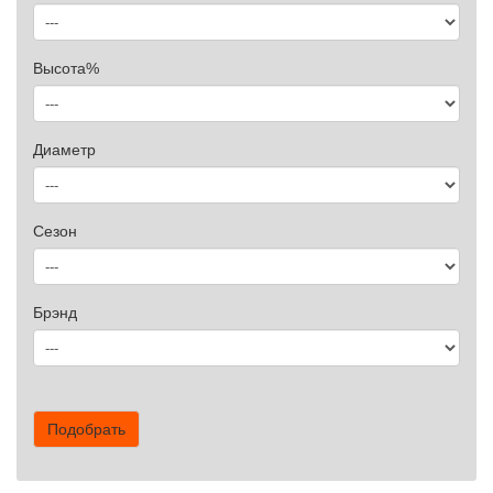
Высота%
Диаметр
Сезон
Брэнд
Подобрать