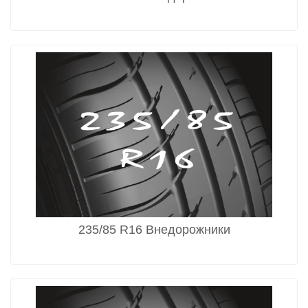
235/85 R16 Внедорожники