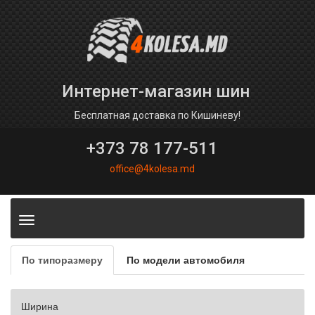
Интернет-магазин шин
Бесплатная доставка по Кишиневу!
+373 78 177-511
office@4kolesa.md
Toggle
navigation
По типоразмеру
По модели автомобиля
Ширина