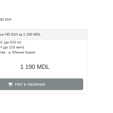
HD 91H
lue HD 91H за 1 190 MDL
1 (до 615 кг)
H (до 210 км/ч)
тва:
Южная Корея
1 190
MDL
Нет в наличии