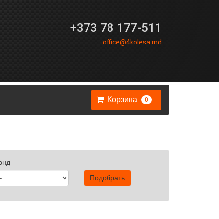
+373 78 177-511
office@4kolesa.md
Корзина
0
энд
Подобрать