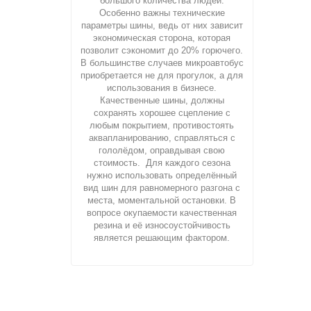
большого количества людей.
Особенно важны технические
параметры шины, ведь от них зависит
экономическая сторона, которая
позволит сэкономит до 20% горючего.
В большинстве случаев микроавтобус
приобретается не для прогулок, а для
использования в бизнесе.
Качественные шины, должны
сохранять хорошее сцепление с
любым покрытием, противостоять
аквапланированию, справляться с
гололёдом, оправдывая свою
стоимость. Для каждого сезона
нужно использовать определённый
вид шин для равномерного разгона с
места, моментальной остановки. В
вопросе окупаемости качественная
резина и её износоустойчивость
является решающим фактором.