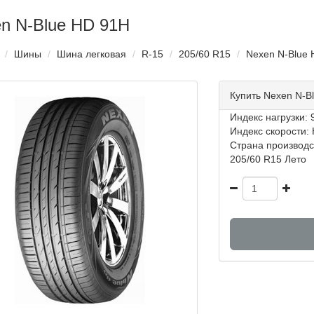
n N-Blue HD 91H
Шины
Шина легковая
R-15
205/60 R15
Nexen N-Blue 
Купить Nexen N-B
Индекс нагрузки: 9
Индекс скорости: 
Страна производс
205/60 R15 Лето