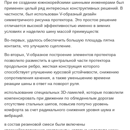
При ее создании южнокорейскими шинными инженерами был
применен целый ряд интересных конструктивных решений. В
частности, был использован V-образный дизайн
симметричного рисунка протектора. Это простое решение
отличается высокой эффективностью именно в зимних
условиях и наделило шину массой преимуществ:
Во-первых, удалось обеспечить большую площадь пятна
контакта, что улучшило сцепление.
Во-вторых, V-образное построение элементов протектора
позволило разместить в центральной части протектора
продольное ребро, жесткая конструкция которого
способствует улучшению курсовой устойчивости, снижению
сопротивления качения, а также уменьшению времени
реакции шины в ответ на поворот руля.
использование специальных 3D-ламелей, которые позволили
компенсировать при движении по обледенелым дорогам
отсутствие стальных шипов, повысив попутно уровень
комфорта за счет радикального снижения уровня шума и
вибраций.
в состав резиновой смеси были включены