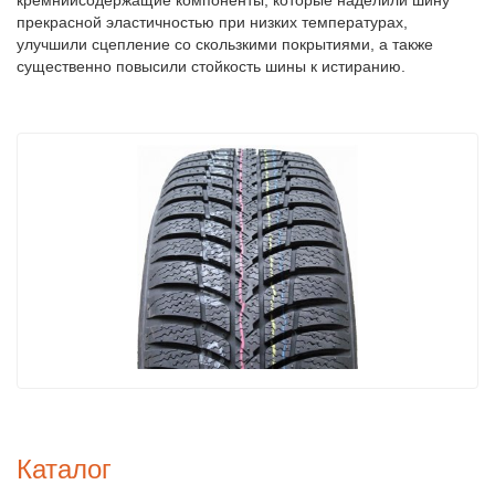
кремнийсодержащие компоненты, которые наделили шину
прекрасной эластичностью при низких температурах,
улучшили сцепление со скользкими покрытиями, а также
существенно повысили стойкость шины к истиранию.
Каталог