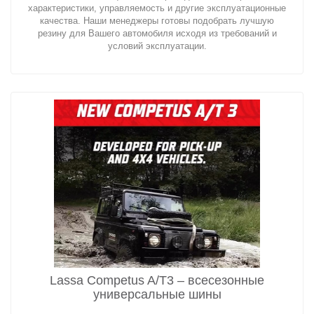
характеристики, управляемость и другие эксплуатационные
качества. Наши менеджеры готовы подобрать лучшую
резину для Вашего автомобиля исходя из требований и
условий эксплуатации.
Lassa Competus A/T3 – всесезонные
универсальные шины