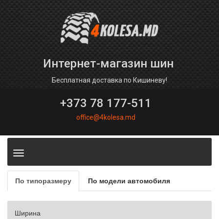
Интернет-магазин шин
Бесплатная доставка по Кишиневу!
+373 78 177-511
office@4kolesa.md
Toggle
navigation
По типоразмеру
По модели автомобиля
Ширина