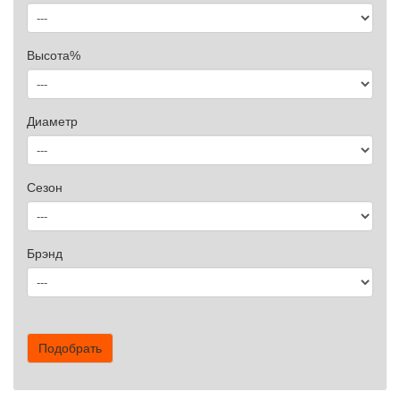
Высота%
Диаметр
Сезон
Брэнд
Подобрать