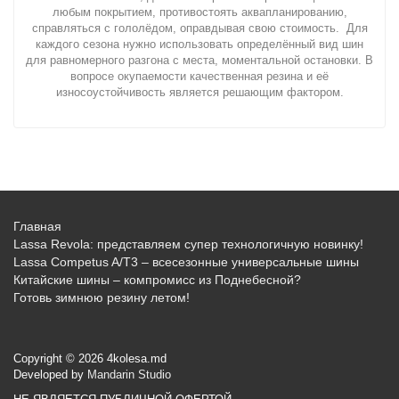
любым покрытием, противостоять аквапланированию,
справляться с гололёдом, оправдывая свою стоимость. Для
каждого сезона нужно использовать определённый вид шин
для равномерного разгона с места, моментальной остановки. В
вопросе окупаемости качественная резина и её
износоустойчивость является решающим фактором.
Главная
Lassa Revola: представляем супер технологичную новинку!
Lassa Competus A/T3 – всесезонные универсальные шины
Китайские шины – компромисс из Поднебесной?
Готовь зимнюю резину летом!
Copyright © 2026 4kolesa.md
Developed by
Mandarin Studio