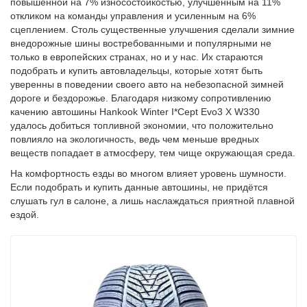
повышенной на 7% износостойкостью, улучшенным на 11%
откликом на команды управления и усиленным на 6%
сцеплением. Столь существенные улучшения сделали зимние
внедорожные шины востребованными и популярными не
только в европейских странах, но и у нас. Их стараются
подобрать и купить автовладельцы, которые хотят быть
уверенны в поведении своего авто на небезопасной зимней
дороге и бездорожье. Благодаря низкому сопротивлению
качению автошины Hankook Winter I*Cept Evo3 X W330
удалось добиться топливной экономии, что положительно
повлияло на экологичность, ведь чем меньше вредных
веществ попадает в атмосферу, тем чище окружающая среда.
На комфортность езды во многом влияет уровень шумности.
Если подобрать и купить данные автошины, не придётся
слушать гул в салоне, а лишь наслаждаться приятной плавной
ездой.