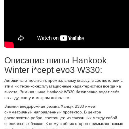
Описание шины Hankook
Winter i*cept evo3 W330:
Автошины относятся к премиальному классу, в соответствии с
этим их технико-эксплуатационные характеристики всегда на
высоте. Зимняя шина Hankook W330 безупречно ведёт себя
на льду, снегу и мокром асфальте.
Зимняя внедорожная резина Ханкук В330 имеет
симметричный направленный протектор. В центре
расположено ребро, состоящее из связанных между собой
специальных блоков. К нему с обеих сторон примыкают косые