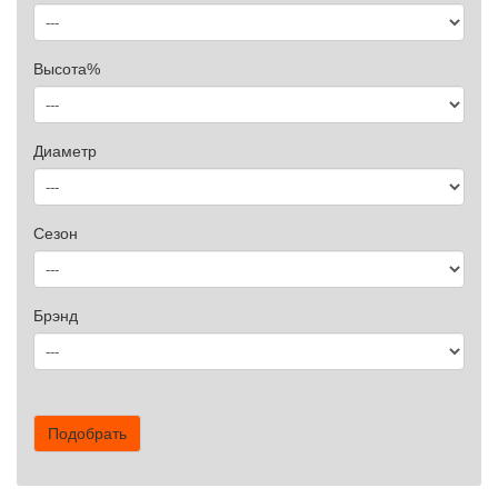
Высота%
Диаметр
Сезон
Брэнд
Подобрать