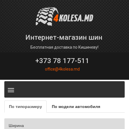
Интернет-магазин шин
Бесплатная доставка по Кишиневу!
+373 78 177-511
office@4kolesa.md
Toggle
navigation
По типоразмеру
По модели автомобиля
Ширина