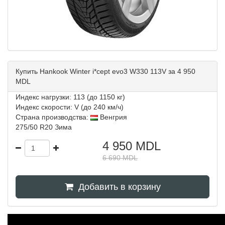
Купить Hankook Winter i*cept evo3 W330 113V за 4 950
MDL
Индекс нагрузки: 113 (до 1150 кг)
Индекс скорости: V (до 240 км/ч)
Страна производства:
Венгрия
275/50 R20 Зима
4 950
MDL
6 690
MDL
Добавить в корзину