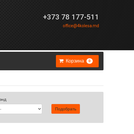
+373 78 177-511
office@4kolesa.md
Корзина
0
энд
Подобрать