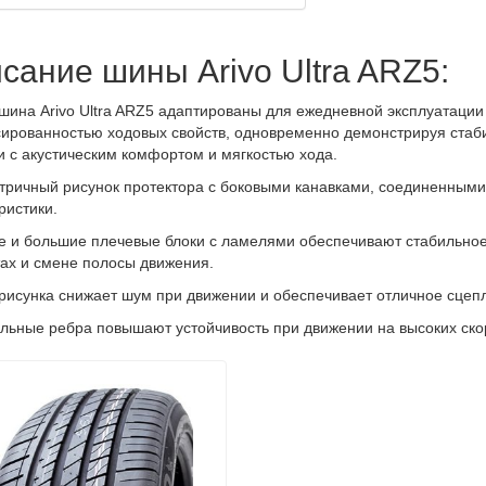
сание шины Arivo Ultra ARZ5:
шина Arivo Ultra ARZ5 адаптированы для ежедневной эксплуатации
ированностью ходовых свойств, одновременно демонстрируя стаби
и с акустическим комфортом и мягкостью хода.
ричный рисунок протектора с боковыми канавками, соединенными
ристики.
 и большие плечевые блоки с ламелями обеспечивают стабильное
ах и ​​смене полосы движения.
рисунка снижает шум при движении и обеспечивает отличное сцепл
льные ребра повышают устойчивость при движении на высоких ско