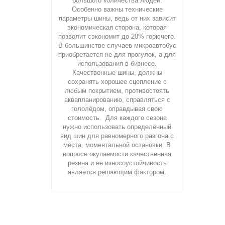
большого количества людей.
Особенно важны технические
параметры шины, ведь от них зависит
экономическая сторона, которая
позволит сэкономит до 20% горючего.
В большинстве случаев микроавтобус
приобретается не для прогулок, а для
использования в бизнесе.
Качественные шины, должны
сохранять хорошее сцепление с
любым покрытием, противостоять
аквапланированию, справляться с
гололёдом, оправдывая свою
стоимость. Для каждого сезона
нужно использовать определённый
вид шин для равномерного разгона с
места, моментальной остановки. В
вопросе окупаемости качественная
резина и её износоустойчивость
является решающим фактором.