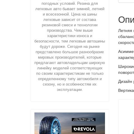
погодных условий. Резина для
легковых авто бывает зимней, летней
и всесезонной. Цена на шины
Опи
легковые зависит от состава
резиновой смеси и технологии
производства. Чем выше
Летняя 
характеристики износа и
сбаланс
безопасности, тем легковые автошины
скорост
будут дороже. Сегодня на рынке
Асиммет
представлено большое разнообразие
мировых производителей, которые
характе
предлагают автовладельцам широкую
Широкие
линейку моделей соответствующих
поворот
по своим характеристикам не только
определенному типу автомобиля и
Дизайн 
сезону, но и особенностям их
эксплуатации.
Вертика