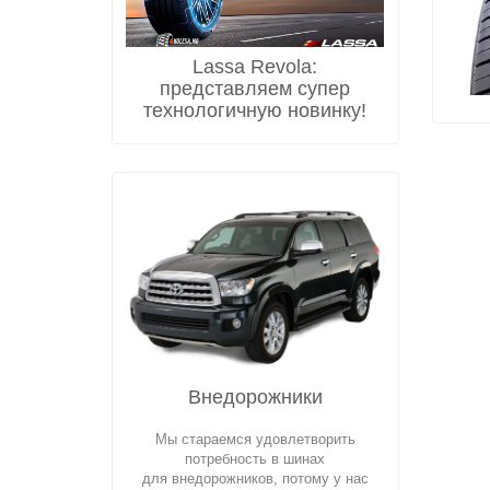
Lassa Revola:
представляем супер
технологичную новинку!
Внедорожники
Мы стараемся удовлетворить
потребность в шинах
для внедорожников, потому у нас