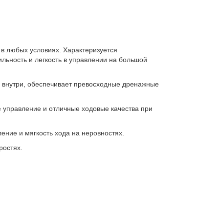
 в любых условиях. Характеризуется
льность и легкость в управлении на большой
 внутри, обеспечивает превосходные дренажные
 управление и отличные ходовые качества при
ение и мягкость хода на неровностях.
ростях.