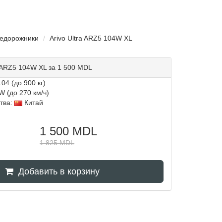
недорожники
Arivo Ultra ARZ5 104W XL
a ARZ5 104W XL за 1 500 MDL
04 (до 900 кг)
W (до 270 км/ч)
тва:
Китай
1 500
MDL
1 825
MDL
Добавить в корзину