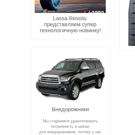
Lassa Revola:
представляем супер
технологичную новинку!
Внедорожники
Мы стараемся удовлетворить
потребность в шинах
для внедорожников, потому у нас