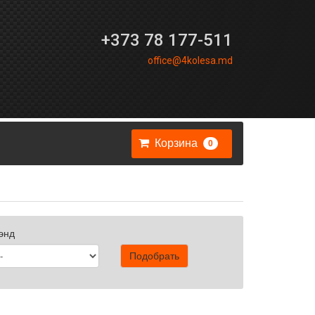
+373 78 177-511
office@4kolesa.md
Корзина
0
энд
Подобрать