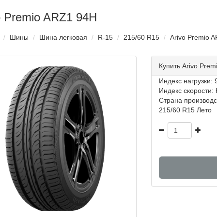
o Premio ARZ1 94H
Шины
Шина легковая
R-15
215/60 R15
Arivo Premio 
Купить Arivo Pre
Индекс нагрузки: 9
Индекс скорости: 
Страна производс
215/60 R15 Лето