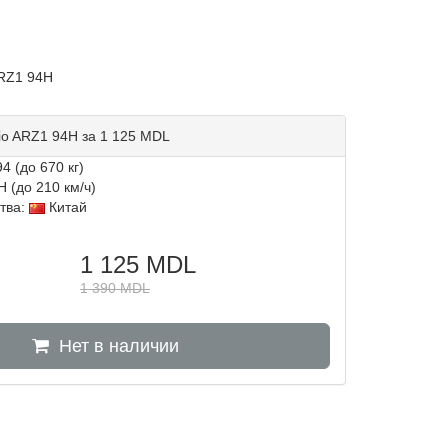
ARZ1 94H
mio ARZ1 94H за 1 125 MDL
4 (до 670 кг)
H (до 210 км/ч)
тва:
Китай
1 125
MDL
1 390
MDL
Нет в наличии