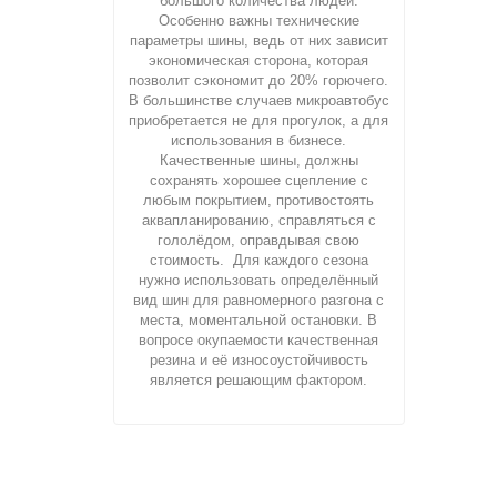
большого количества людей.
Особенно важны технические
параметры шины, ведь от них зависит
экономическая сторона, которая
позволит сэкономит до 20% горючего.
В большинстве случаев микроавтобус
приобретается не для прогулок, а для
использования в бизнесе.
Качественные шины, должны
сохранять хорошее сцепление с
любым покрытием, противостоять
аквапланированию, справляться с
гололёдом, оправдывая свою
стоимость. Для каждого сезона
нужно использовать определённый
вид шин для равномерного разгона с
места, моментальной остановки. В
вопросе окупаемости качественная
резина и её износоустойчивость
является решающим фактором.