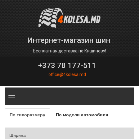
Интернет-магазин шин
Бесплатная доставка по Кишиневу!
+373 78 177-511
office@4kolesa.md
Toggle
navigation
По типоразмеру
По модели автомобиля
Ширина