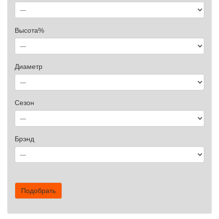
Высота%
Диаметр
Сезон
Брэнд
Подобрать