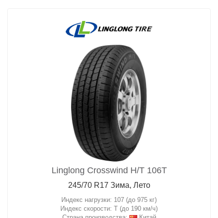
Linglong Crosswind H/T 106T
245/70 R17 Зима, Лето
Индекс нагрузки: 107 (до 975 кг)
Индекс скорости: T (до 190 км/ч)
Страна производства:
Китай