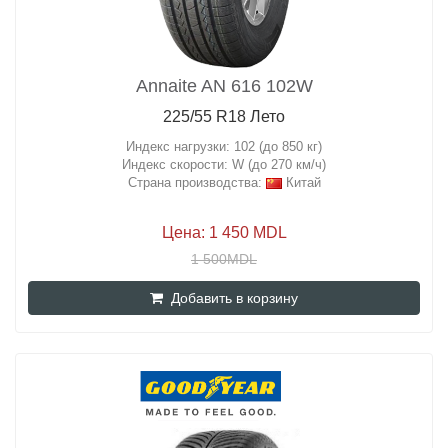
Annaite AN 616 102W
225/55 R18 Лето
Индекс нагрузки: 102 (до 850 кг)
Индекс скорости: W (до 270 км/ч)
Страна производства:
Китай
Цена: 1 450 MDL
1 500MDL
Добавить в корзину