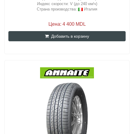
Индекс скорости: V (до 240 км/ч)
Страна производства:
Италия
Цена: 4 400 MDL
Добавить в корзину