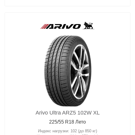
Arivo Ultra ARZ5 102W XL
225/55 R18 Лето
Индекс нагрузки: 102 (до 850 кг)