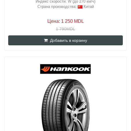
Индекс скорости: W (до 270 км/ч)
Страна производства:
Китай
Цена: 1 250 MDL
1 790MDL
Добавить в корзину