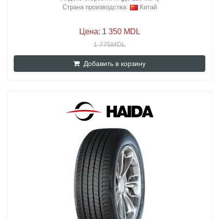
Страна производства:
Китай
Цена: 1 350 MDL
1 775MDL
Добавить в корзину