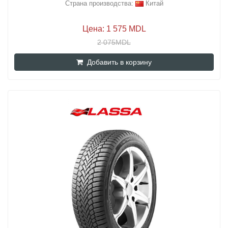
Страна производства:
Китай
Цена: 1 575 MDL
2 075MDL
Добавить в корзину