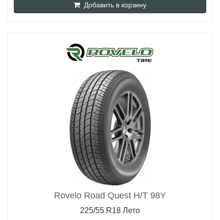
Добавить в корзину
Rovelo Road Quest H/T 98Y
225/55 R18 Лето