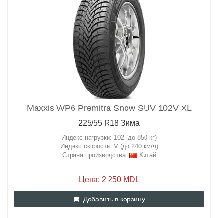
Maxxis WP6 Premitra Snow SUV 102V XL
225/55 R18 Зима
Индекс нагрузки: 102 (до 850 кг)
Индекс скорости: V (до 240 км/ч)
Страна производства:
Китай
Цена: 2 250 MDL
Добавить в корзину