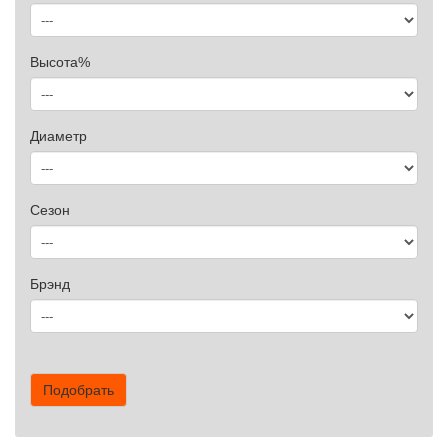
Высота%
Диаметр
Сезон
Брэнд
Подобрать