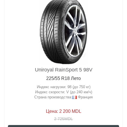
Uniroyal RainSport 5 98V
225/55 R18 Лето
Индекс нагрузки: 98 (до 750 кг)
Индекс скорости: V (до 240 км/ч)
Страна производства:
Франция
Цена: 2 200 MDL
2 725MDL