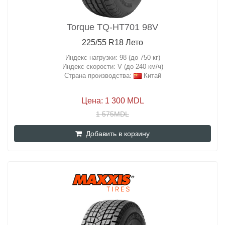
Torque TQ-HT701 98V
225/55 R18 Лето
Индекс нагрузки: 98 (до 750 кг)
Индекс скорости: V (до 240 км/ч)
Страна производства:
Китай
Цена: 1 300 MDL
1 575MDL
Добавить в корзину