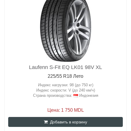
Laufenn S-Fit EQ LK01 98V XL
225/55 R18 Лето
Индекс нагрузки: 98 (до 750 кг)
Индекс скорости: V (до 240 км/ч)
Страна производства:
Индонезия
Цена: 1 750 MDL
Добавить в корзину