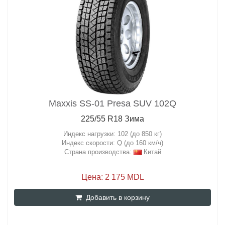
Maxxis SS-01 Presa SUV 102Q
225/55 R18 Зима
Индекс нагрузки: 102 (до 850 кг)
Индекс скорости: Q (до 160 км/ч)
Страна производства:
Китай
Цена: 2 175 MDL
Добавить в корзину